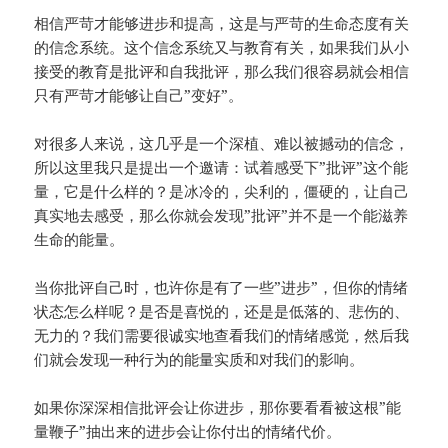
相信严苛才能够进步和提高，这是与严苛的生命态度有关
的信念系统。这个信念系统又与教育有关，如果我们从小
接受的教育是批评和自我批评，那么我们很容易就会相信
只有严苛才能够让自己”变好”。
对很多人来说，这几乎是一个深植、难以被撼动的信念，
所以这里我只是提出一个邀请：试着感受下”批评”这个能
量，它是什么样的？是冰冷的，尖利的，僵硬的，让自己
真实地去感受，那么你就会发现”批评”并不是一个能滋养
生命的能量。
当你批评自己时，也许你是有了一些”进步”，但你的情绪
状态怎么样呢？是否是喜悦的，还是是低落的、悲伤的、
无力的？我们需要很诚实地查看我们的情绪感觉，然后我
们就会发现一种行为的能量实质和对我们的影响。
如果你深深相信批评会让你进步，那你要看看被这根”能
量鞭子”抽出来的进步会让你付出的情绪代价。