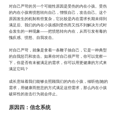
对自己严苛的另一个可能性原因是受伤的内在小孩。受伤
的内在小孩将愤怒转向自己，憎恨自己，攻击自己。这个
原因发生的机制有些复杂，它比较是内在需求长期未得到
满足后、我们的内在小孩感到受伤而又找不到解决方式时
会发生的一种现象——把愤怒转向内在，从而引发有毒的
愧疚感、愤怒、自我攻击。
对自己严苛，就像是拿着一条鞭子抽自己，它是一种典型
的自我惩罚和攻击。如果你对自己很严苛，你可以觉察一
下，你是否有未被满足的需求，你可以用更健康的方式来
满足它吗？
成长意味着我们能够去照顾我们的内在小孩，倾听他/她的
需求，用健康而慈悲的方式满足这些需求，那么内在小孩
破坏性的攻击行为就会停止。
原因四：信念系统