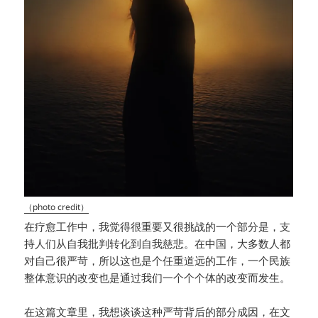
（photo credit）
在疗愈工作中，我觉得很重要又很挑战的一个部分是，支
持人们从自我批判转化到自我慈悲。在中国，大多数人都
对自己很严苛，所以这也是个任重道远的工作，一个民族
整体意识的改变也是通过我们一个个个体的改变而发生。
在这篇文章里，我想谈谈这种严苛背后的部分成因，在文