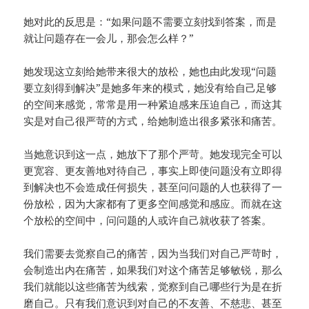
她对此的反思是：“如果问题不需要立刻找到答案，而是
就让问题存在一会儿，那会怎么样？”
她发现这立刻给她带来很大的放松，她也由此发现“问题
要立刻得到解决”是她多年来的模式，她没有给自己足够
的空间来感觉，常常是用一种紧迫感来压迫自己，而这其
实是对自己很严苛的方式，给她制造出很多紧张和痛苦。
当她意识到这一点，她放下了那个严苛。她发现完全可以
更宽容、更友善地对待自己，事实上即使问题没有立即得
到解决也不会造成任何损失，甚至问问题的人也获得了一
份放松，因为大家都有了更多空间感觉和感应。而就在这
个放松的空间中，问问题的人或许自己就收获了答案。
我们需要去觉察自己的痛苦，因为当我们对自己严苛时，
会制造出内在痛苦，如果我们对这个痛苦足够敏锐，那么
我们就能以这些痛苦为线索，觉察到自己哪些行为是在折
磨自己。只有我们意识到对自己的不友善、不慈悲、甚至