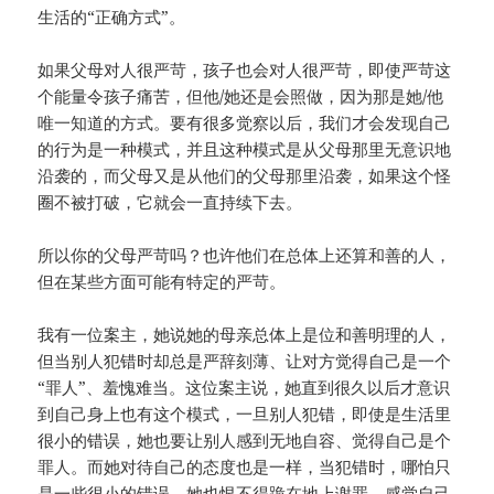
生活的“正确方式”。
如果父母对人很严苛，孩子也会对人很严苛，即使严苛这
个能量令孩子痛苦，但他/她还是会照做，因为那是她/他
唯一知道的方式。要有很多觉察以后，我们才会发现自己
的行为是一种模式，并且这种模式是从父母那里无意识地
沿袭的，而父母又是从他们的父母那里沿袭，如果这个怪
圈不被打破，它就会一直持续下去。
所以你的父母严苛吗？也许他们在总体上还算和善的人，
但在某些方面可能有特定的严苛。
我有一位案主，她说她的母亲总体上是位和善明理的人，
但当别人犯错时却总是严辞刻薄、让对方觉得自己是一个
“罪人”、羞愧难当。这位案主说，她直到很久以后才意识
到自己身上也有这个模式，一旦别人犯错，即使是生活里
很小的错误，她也要让别人感到无地自容、觉得自己是个
罪人。而她对待自己的态度也是一样，当犯错时，哪怕只
是一些很小的错误，她也恨不得跪在地上谢罪，感觉自己