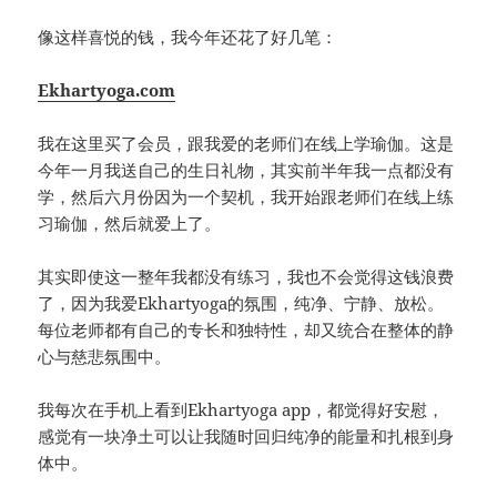
像这样喜悦的钱，我今年还花了好几笔：
Ekhartyoga.com
我在这里买了会员，跟我爱的老师们在线上学瑜伽。这是
今年一月我送自己的生日礼物，其实前半年我一点都没有
学，然后六月份因为一个契机，我开始跟老师们在线上练
习瑜伽，然后就爱上了。
其实即使这一整年我都没有练习，我也不会觉得这钱浪费
了，因为我爱Ekhartyoga的氛围，纯净、宁静、放松。
每位老师都有自己的专长和独特性，却又统合在整体的静
心与慈悲氛围中。
我每次在手机上看到Ekhartyoga app，都觉得好安慰，
感觉有一块净土可以让我随时回归纯净的能量和扎根到身
体中。