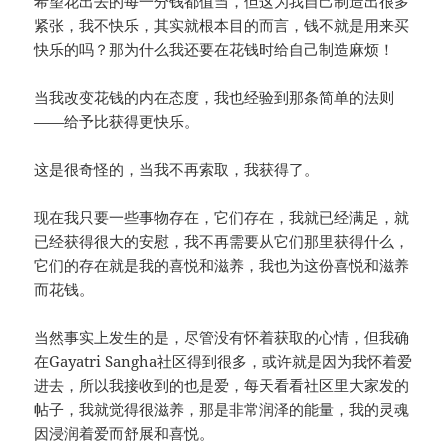
希望花出去的每一分钱都值当，但这为我自己制造出很多
紧张，我不快乐，其实就根本目的而言，钱不就是用来买
快乐的吗？那为什么我还要在花钱时给自己制造麻烦！
当我改变花钱的内在态度，我也经验到那条简单的法则
——给予比获得更快乐。
这是很奇怪的，当我不再索取，我获得了。
现在我只要一些事物存在，它们存在，我就已经满足，就
已经获得很大的安慰，我不再需要从它们那里获得什么，
它们的存在就是我的喜悦和滋养，我也为这份喜悦和滋养
而花钱。
当然事实上发生的是，尽管没有怀着获取的心情，但我确
在Gayatri Sangha社区得到很多，或许就是因为我怀着爱
进去，所以我接收到的也是爱，每天看看社区里大家发的
帖子，我就觉得很滋养，那是非常润泽的能量，我的灵魂
因浸润着爱而舒展和喜悦。