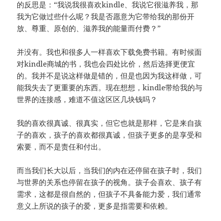
的反思是：“我说我很喜欢kindle、我说它很滋养我，那
我为它做过些什么呢？我是否愿意为它带给我的那份开
放、尊重、原创的、滋养我的能量而付费？”
并没有。我也和很多人一样喜欢下载免费书籍。有时候面
对kindle商城的书，我也会四处比价，然后选择更便宜
的。我并不是说这样做是错的，但是也因为我这样做，可
能我失去了更重要的东西。现在想想，kindle带给我的与
世界的连接感，难道不值这区区几块钱吗？
我的喜欢很真诚、很真实，但它也就是那样，它是来自孩
子的喜欢，孩子的喜欢都很真诚，但孩子更多的是享受和
索要，而不是责任和付出。
而当我们长大以后，当我们的内在还停留在孩子时，我们
与世界的关系也停留在孩子的视角。孩子会喜欢、孩子有
需求，这都是很自然的，但孩子不具备能力爱，我们通常
意义上所说的孩子的爱，更多是指需要和依赖。