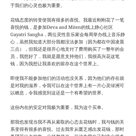
于我们的心灵也极为重要。
花钱态度的转变使我有很多的喜悦。我最近刚刚花了一笔
喜悦的钱，是参加Deva and Miten的线上静心社区
Gayatri Sangha，两位灵性音乐家会每周举办线上音乐静
心，虽然我知道大部分我都没法参加（因为都在中国凌晨
三点），但我还是很开心地支付了费用购买了一整年的会
员，我想好了，我就是愿意支持他们，我很高兴花这笔
钱，因为我想让我喜欢的留存在这个世界上。
即使我不能参加他们的活动也没关系，因为他们的存在就
是对我的滋养，令我可以在这个世界上有一片心灵绿洲可
以栖息，令我感觉到这还是一个有希望的世界。
这份内在的安定对我极为重要，我为这个买单。
那我也发现当我不再从索取的心态去花钱时，我与钱的关
系变得有很多的喜悦。过去我常从匮乏感出发花钱，那时