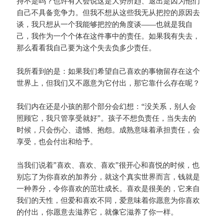
持不是吗？也许有人会说这是大势所趋、退出是因为他们
自己不具备竞争力。但我不想从这些我无从把控的原因去
谈，我只想从一个我能够把控的角度谈——也就是我自
己，我作为一个个体在这件事中的责任。如果我有失去，
那么看看我自己要为这个失去负多少责任。
我所看到的是：如果我们希望自己喜欢的事物留存在这个
世界上，但我们又不愿意为它付出，那它靠什么存在呢？
我们内在还是小孩的那个部分会幻想：“没关系，别人会
照顾它，我只管享受就好”。孩子不想负责任，当失去的
时候，只会伤心、遗憾、抱怨。成熟意味着承担责任，会
享受，也会付出和给予。
当我们说着”喜欢、喜欢、喜欢”很开心和喜悦的时候，也
别忘了为你喜欢的加养分，就这个真实世界而言，钱就是
一种养分，令你喜欢的茁壮成长。喜欢是很美的，它来自
我们的天性，但爱和喜欢不同，爱意味着你愿意为你喜欢
的付出，你愿意去滋养它，就像它滋养了你一样。