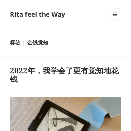
Rita feel the Way
菜单和
挂件
标签：
金钱觉知
2022年，我学会了更有觉知地花
钱