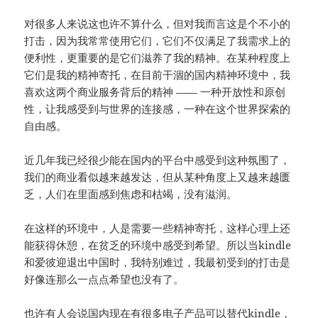
对很多人来说这也许不算什么，但对我而言这是个不小的
打击，因为我常常使用它们，它们不仅满足了我需求上的
便利性，更重要的是它们滋养了我的精神。在某种程度上
它们是我的精神寄托，在目前干涸的国内精神环境中，我
喜欢这两个商业服务背后的精神 —— 一种开放性和原创
性，让我感受到与世界的连接感，一种在这个世界探索的
自由感。
近几年我已经很少能在国内的平台中感受到这种氛围了，
我们的商业看似越来越发达，但从某种角度上又越来越匮
乏，人们在里面感到焦虑和枯竭，没有滋润。
在这样的环境中，人是需要一些精神寄托，这样心理上还
能获得休憩，在贫乏的环境中感受到希望。所以当kindle
和爱彼迎退出中国时，我特别难过，我最初受到的打击是
好像连那么一点点希望也没有了。
也许有人会说国内现在有很多电子产品可以替代kindle，