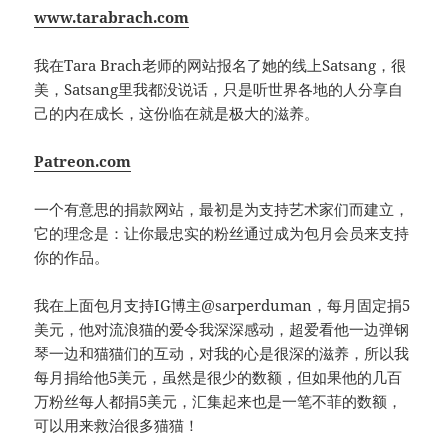
www.tarabrach.com
我在Tara Brach老师的网站报名了她的线上Satsang，很
美，Satsang里我都没说话，只是听世界各地的人分享自
己的内在成长，这份临在就是极大的滋养。
Patreon.com
一个有意思的捐款网站，最初是为支持艺术家们而建立，
它的理念是：让你最忠实的粉丝通过成为包月会员来支持
你的作品。
我在上面包月支持IG博主@sarperduman，每月固定捐5
美元，他对流浪猫的爱令我深深感动，超爱看他一边弹钢
琴一边和猫猫们的互动，对我的心是很深的滋养，所以我
每月捐给他5美元，虽然是很少的数额，但如果他的几百
万粉丝每人都捐5美元，汇集起来也是一笔不菲的数额，
可以用来救治很多猫猫！