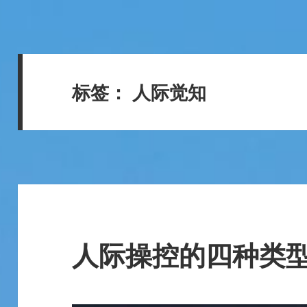
标签：
人际觉知
人际操控的四种类