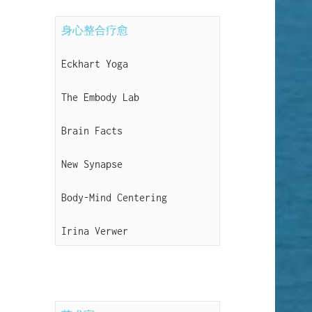
身心整合疗愈
Eckhart Yoga
The Embody Lab
Brain Facts
New Synapse
Body-Mind Centering
Irina Verwer