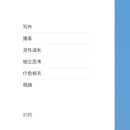
写作
播客
灵性成长
独立思考
疗愈相关
视频
归档