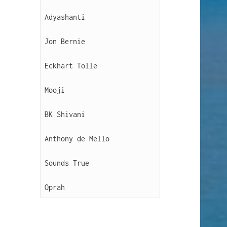
Adyashanti
Jon Bernie
Eckhart Tolle
Mooji
BK Shivani
Anthony de Mello
Sounds True
Oprah