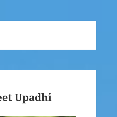
t Upadhi