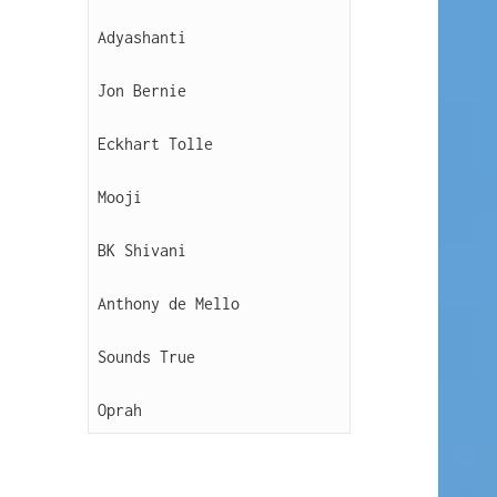
Adyashanti
Jon Bernie
Eckhart Tolle
Mooji
BK Shivani
Anthony de Mello
Sounds True
Oprah