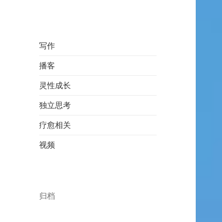
写作
播客
灵性成长
独立思考
疗愈相关
视频
归档