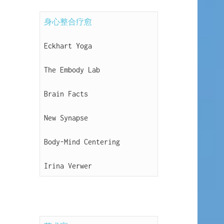
身心整合疗愈
Eckhart Yoga
The Embody Lab
Brain Facts
New Synapse
Body-Mind Centering
Irina Verwer