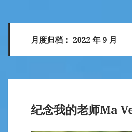
月度归档：
2022 年 9 月
纪念我的老师Ma Vee